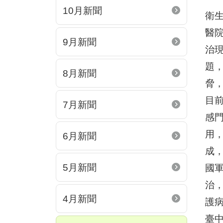
10月新聞
衛
醫
9月新聞
治
題
8月新聞
脅
目
7月新聞
感
用
6月新聞
成
5月新聞
國
治
4月新聞
護
臺