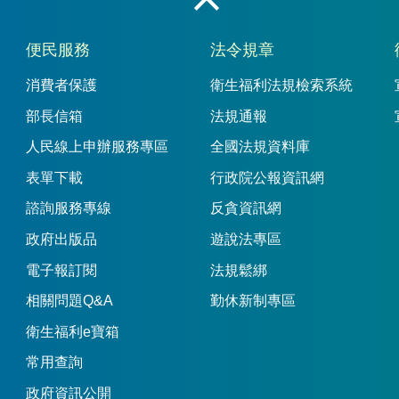
收合
便民服務
法令規章
消費者保護
衛生福利法規檢索系統
部長信箱
法規通報
人民線上申辦服務專區
全國法規資料庫
表單下載
行政院公報資訊網
諮詢服務專線
反貪資訊網
政府出版品
遊說法專區
電子報訂閱
法規鬆綁
相關問題Q&A
勤休新制專區
衛生福利e寶箱
常用查詢
政府資訊公開