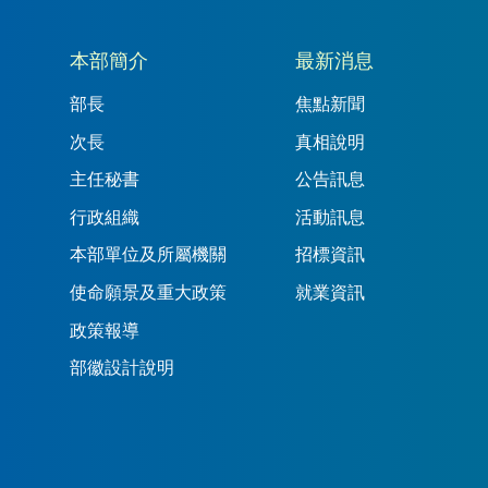
本部簡介
最新消息
部長
焦點新聞
次長
真相說明
主任秘書
公告訊息
行政組織
活動訊息
本部單位及所屬機關
招標資訊
使命願景及重大政策
就業資訊
政策報導
部徽設計說明