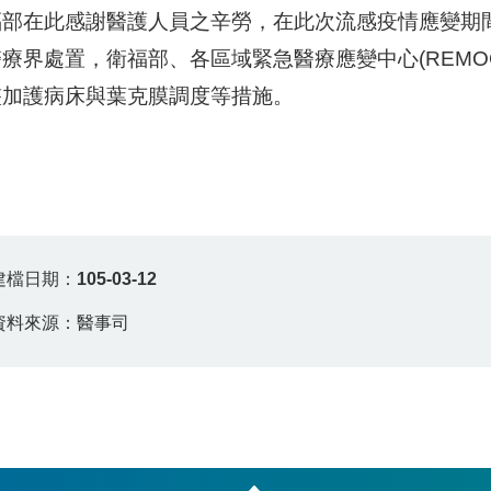
福部在此感謝醫護人員之辛勞，在此次流感疫情應變期
療界處置，衛福部、各區域緊急醫療應變中心(REMO
整加護病床與葉克膜調度等措施。
建檔日期：
105-03-12
資料來源：醫事司