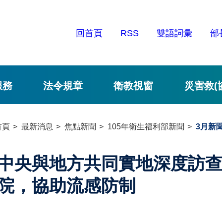
回首頁
RSS
雙語詞彙
部
服務
法令規章
衛教視窗
災害救(
首頁
最新消息
焦點新聞
105年衛生福利部新聞
3月新
中央與地方共同實地深度訪查
院，協助流感防制