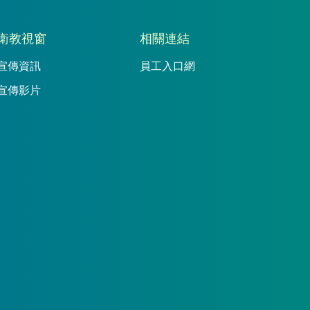
衛教視窗
相關連結
宣傳資訊
員工入口網
宣傳影片