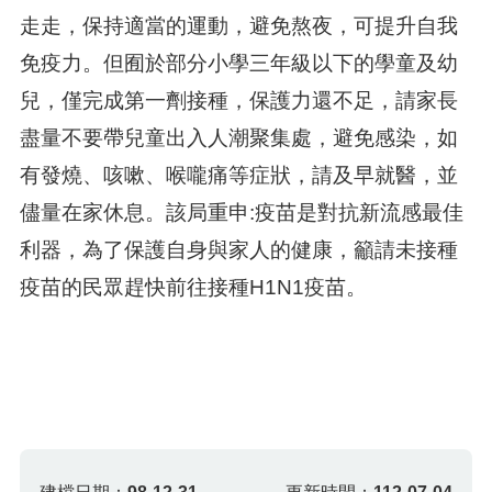
走走，保持適當的運動，避免熬夜，可提升自我
免疫力。但囿於部分小學三年級以下的學童及幼
兒，僅完成第一劑接種，保護力還不足，請家長
盡量不要帶兒童出入人潮聚集處，避免感染，如
有發燒、咳嗽、喉嚨痛等症狀，請及早就醫，並
儘量在家休息。該局重申:疫苗是對抗新流感最佳
利器，為了保護自身與家人的健康，籲請未接種
疫苗的民眾趕快前往接種H1N1疫苗。