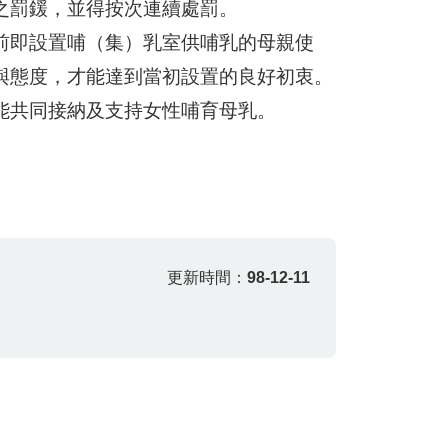
之罰鍰，並得按次連續處罰。
前即設置哺（集）乳室供哺乳的母親使
與態度，才能達到當初設置的良好初衷。
能共同接納及支持女性哺育母乳。
更新時間：
98-12-11