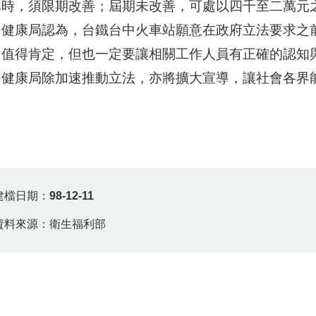
準時，須限期改善；屆期未改善，可處以四千至二萬元
民健康局認為，台鐵台中火車站願意在政府立法要求之
，值得肯定，但也一定要讓相關工作人員有正確的認知
民健康局除加速推動立法，亦將擴大宣導，讓社會各界
建檔日期：
98-12-11
資料來源：衛生福利部