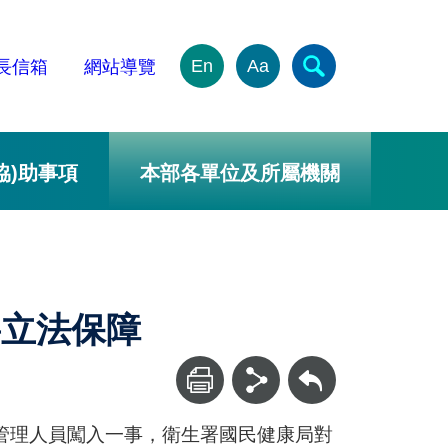
En
Aa
長信箱
網站導覽
協)助事項
本部各單位及所屬機關
將立法保障
回上一頁
管理人員闖入一事，衛生署國民健康局對