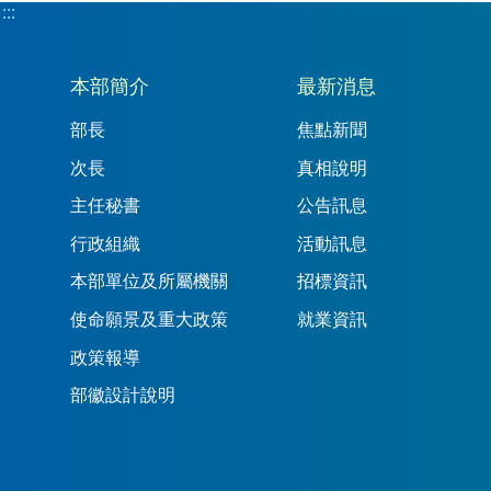
:::
:::
本部簡介
最新消息
部長
焦點新聞
次長
真相說明
主任秘書
公告訊息
行政組織
活動訊息
本部單位及所屬機關
招標資訊
使命願景及重大政策
就業資訊
政策報導
部徽設計說明