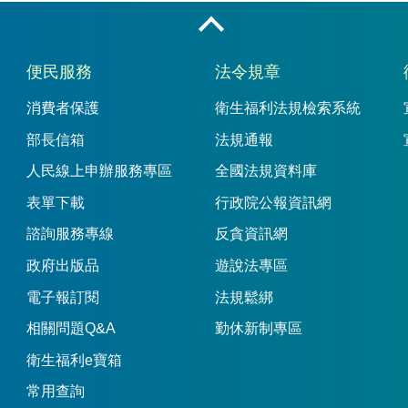
收合
便民服務
法令規章
消費者保護
衛生福利法規檢索系統
部長信箱
法規通報
人民線上申辦服務專區
全國法規資料庫
表單下載
行政院公報資訊網
諮詢服務專線
反貪資訊網
政府出版品
遊說法專區
電子報訂閱
法規鬆綁
相關問題Q&A
勤休新制專區
衛生福利e寶箱
常用查詢