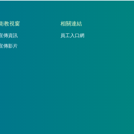
衛教視窗
相關連結
宣傳資訊
員工入口網
宣傳影片