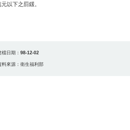
萬元以下之罰鍰。
建檔日期：
98-12-02
資料來源：衛生福利部