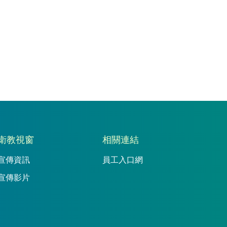
衛教視窗
相關連結
宣傳資訊
員工入口網
宣傳影片