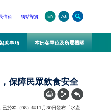
En
Aa
長信箱
網站導覽
協)助事項
本部各單位及所屬機關
」，保障民眾飲食安全
回上一頁
已於本（98）年11月30日發布「水產