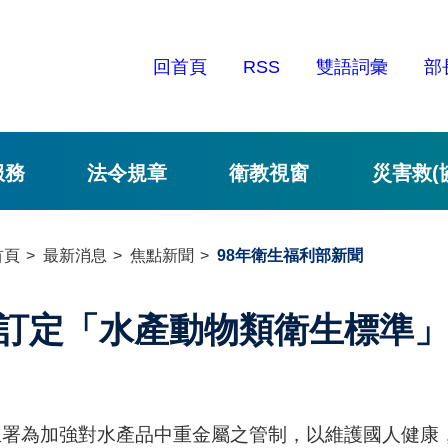
回首頁
RSS
雙語詞彙
部
服務
法令規章
衛教視窗
災害救(
首頁
最新消息
焦點新聞
98年衛生福利部新聞
訂定「水產動物類衛生標準
署為加強對水產品中重金屬之管制，以維護國人健康，