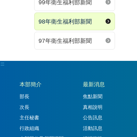
99年衛生福利部新聞
98年衛生福利部新聞
97年衛生福利部新聞
:::
:::
本部簡介
最新消息
部長
焦點新聞
次長
真相說明
主任秘書
公告訊息
行政組織
活動訊息