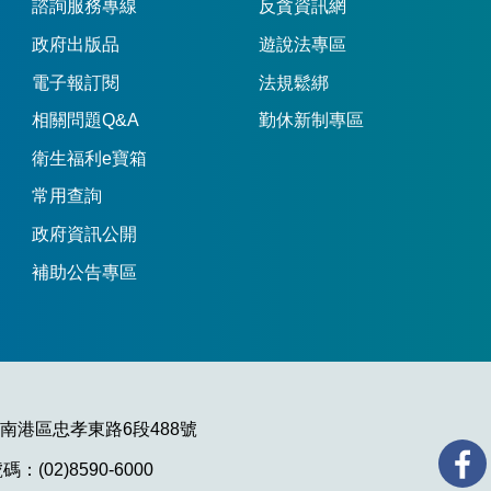
諮詢服務專線
反貪資訊網
政府出版品
遊說法專區
電子報訂閱
法規鬆綁
相關問題Q&A
勤休新制專區
衛生福利e寶箱
常用查詢
政府資訊公開
補助公告專區
市南港區忠孝東路6段488號
：(02)8590-6000