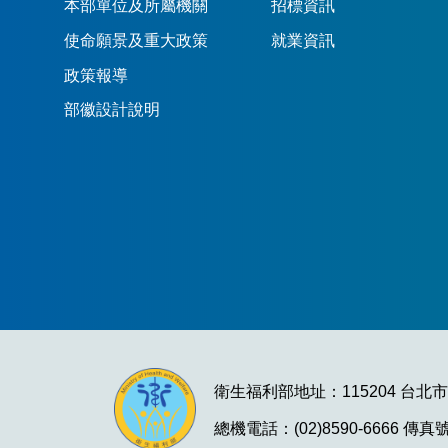
本部單位及所屬機關
招標資訊
使命願景及重大政策
就業資訊
政策報導
部徽設計說明
衛生福利部地址：115204 台北
總機電話：(02)8590-6666 傳真號碼