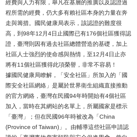
經費與人力有限，舉凡在基層的推廣以及認證過
程所需的經費，仍大多有賴社區本身的力量在奔
走與籌措。國民健康局表示，該認證的難度很
高，到98年12月4日止國際已有176個社區獲得認
證，臺灣則因有過去社區總體營造的基礎，加上
社區人士強烈的使命感與熱情，至12月4日止亦
將有11個社區獲得此項榮譽，非常不容易！
據國民健康局瞭解，「安全社區」所加入的「國
際安全社區網絡」是屬於世界衛生組織直接推動
的官方網絡，臺灣在民國94年時開始有4個社區
加入，當時在其網站的名單上，所屬國家是標示
「臺灣」；但在民國96年時被改為「China
(Province of Taiwan)」。由輔導這些社區申請認