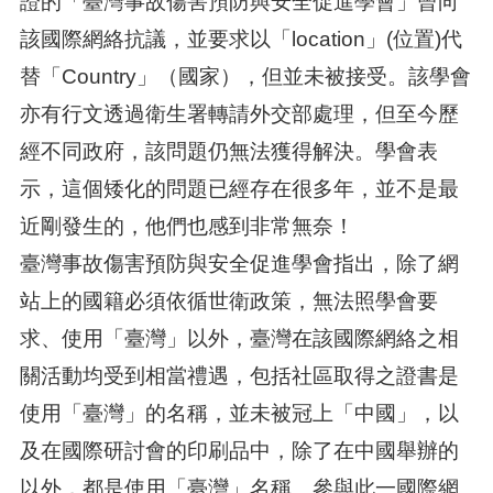
證的「臺灣事故傷害預防與安全促進學會」曾向
該國際網絡抗議，並要求以「location」(位置)代
替「Country」（國家），但並未被接受。該學會
亦有行文透過衛生署轉請外交部處理，但至今歷
經不同政府，該問題仍無法獲得解決。學會表
示，這個矮化的問題已經存在很多年，並不是最
近剛發生的，他們也感到非常無奈！
臺灣事故傷害預防與安全促進學會指出，除了網
站上的國籍必須依循世衛政策，無法照學會要
求、使用「臺灣」以外，臺灣在該國際網絡之相
關活動均受到相當禮遇，包括社區取得之證書是
使用「臺灣」的名稱，並未被冠上「中國」，以
及在國際研討會的印刷品中，除了在中國舉辦的
以外，都是使用「臺灣」名稱。參與此一國際網