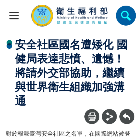
安全社區國名遭矮化 國
健局表達悲憤、遺憾！
將請外交部協助，繼續
與世界衛生組織加強溝
通
回上一頁
對於報載臺灣安全社區之名單，在國際網站被登