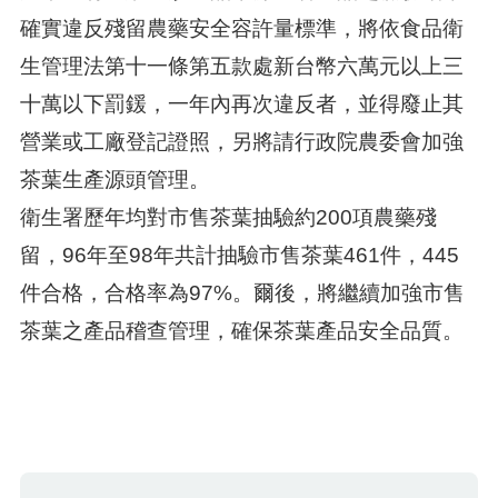
確實違反殘留農藥安全容許量標準，將依食品衛
生管理法第十一條第五款處新台幣六萬元以上三
十萬以下罰鍰，一年內再次違反者，並得廢止其
營業或工廠登記證照，另將請行政院農委會加強
茶葉生產源頭管理。
衛生署歷年均對市售茶葉抽驗約200項農藥殘
留，96年至98年共計抽驗市售茶葉461件，445
件合格，合格率為97%。爾後，將繼續加強市售
茶葉之產品稽查管理，確保茶葉產品安全品質。