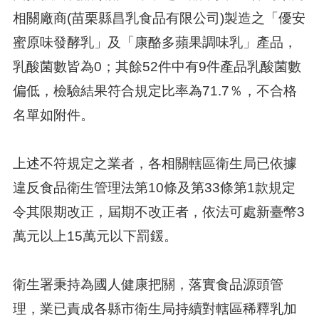
相關廠商(苗栗縣昌乳食品有限公司)製造之「優安
蜜原味發酵乳」及「康酪多蘋果調味乳」產品，
乳酸菌數皆為0；其餘52件中有9件產品乳酸菌數
偏低，檢驗結果符合規定比率為71.7％，不合格
名單如附件。
上述不符規定之業者，各相關轄區衛生局已依據
違反食品衛生管理法第10條及第33條第1款規定
令其限期改正，屆期不改正者，依法可處新臺幣3
萬元以上15萬元以下罰鍰。
衛生署秉持為國人健康把關，落實食品源頭管
理，業已責成各縣市衛生局持續對轄區稀釋乳加