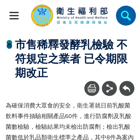
市售稀釋發酵乳檢驗 不
符規定之業者 已令期限
期改正
回上一頁
為確保消費大眾食的安全，衛生署就日前乳酸菌
飲料事件抽驗相關產品60件，進行防腐劑及乳酸
菌數檢驗，檢驗結果均未檢出防腐劑；檢出乳酸
菌數低於乳品類衛生標準之產品，其中8件為案內