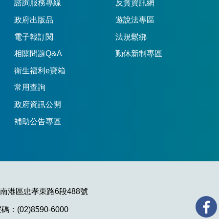
諮詢服務專線
反貪資訊網
政府出版品
遊說法專區
電子報訂閱
法規鬆綁
相關問題Q&A
勤休新制專區
衛生福利e寶箱
常用查詢
政府資訊公開
補助公告專區
市南港區忠孝東路6段488號
：(02)8590-6000