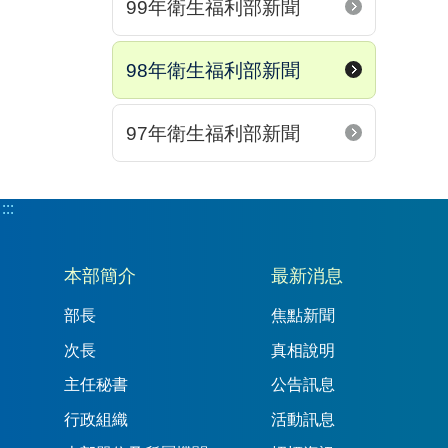
99年衛生福利部新聞
98年衛生福利部新聞
97年衛生福利部新聞
:::
:::
本部簡介
最新消息
部長
焦點新聞
次長
真相說明
主任秘書
公告訊息
行政組織
活動訊息