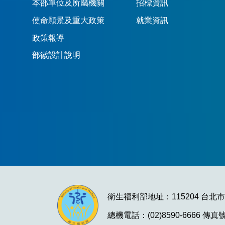
本部單位及所屬機關
招標資訊
使命願景及重大政策
就業資訊
政策報導
部徽設計說明
衛生福利部地址：115204 台北
總機電話：(02)8590-6666 傳真號碼