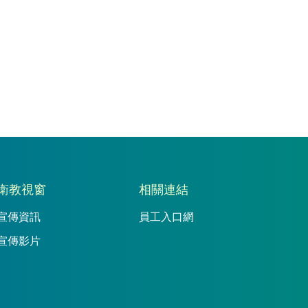
衛教視窗
相關連結
宣傳資訊
員工入口網
宣傳影片