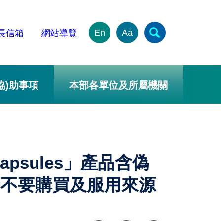
En
Aa
長信箱
網站導覽
協)助事項
本部各單位及所屬機關
s Capsules」產品含偽
者不要購買及服用來源