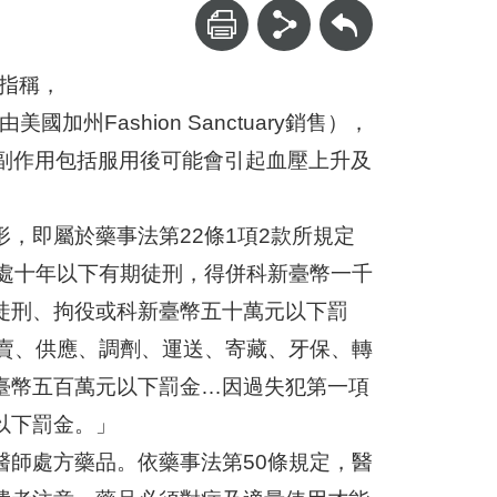
回上一頁
訊指稱，
（由美國加州Fashion Sanctuary銷售），
ine」 副作用包括服用後可能會引起血壓上升及
，即屬於藥事法第22條1項2款所規定
，處十年以下有期徒刑，得併科新臺幣一千
徒刑、拘役或科新臺幣五十萬元以下罰
販賣、供應、調劑、運送、寄藏、牙保、轉
臺幣五百萬元以下罰金…因過失犯第一項
以下罰金。」
醫師處方藥品。依藥事法第50條規定，醫