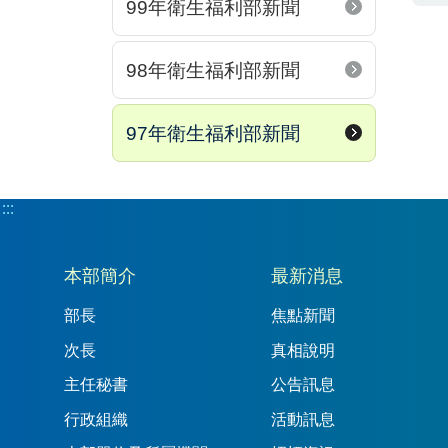
99年衛生福利部新聞
98年衛生福利部新聞
97年衛生福利部新聞
:::
:::
本部簡介
最新消息
部長
焦點新聞
次長
真相說明
主任秘書
公告訊息
行政組織
活動訊息