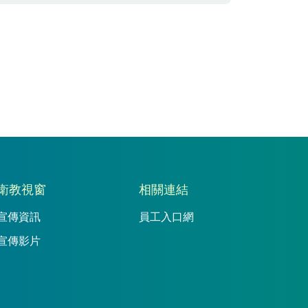
衛教視窗
相關連結
宣傳資訊
員工入口網
宣傳影片