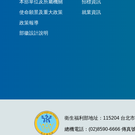
本部單位及所屬機關
招標資訊
使命願景及重大政策
就業資訊
政策報導
部徽設計說明
衛生福利部地址：115204 台北
總機電話：(02)8590-6666 傳真號碼