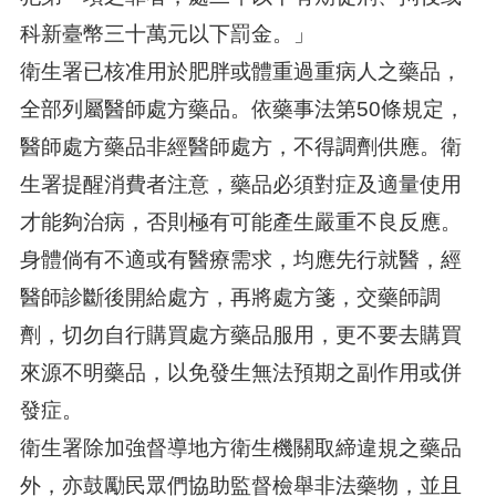
科新臺幣三十萬元以下罰金。」
衛生署已核准用於肥胖或體重過重病人之藥品，
全部列屬醫師處方藥品。依藥事法第50條規定，
醫師處方藥品非經醫師處方，不得調劑供應。衛
生署提醒消費者注意，藥品必須對症及適量使用
才能夠治病，否則極有可能產生嚴重不良反應。
身體倘有不適或有醫療需求，均應先行就醫，經
醫師診斷後開給處方，再將處方箋，交藥師調
劑，切勿自行購買處方藥品服用，更不要去購買
來源不明藥品，以免發生無法預期之副作用或併
發症。
衛生署除加強督導地方衛生機關取締違規之藥品
外，亦鼓勵民眾們協助監督檢舉非法藥物，並且