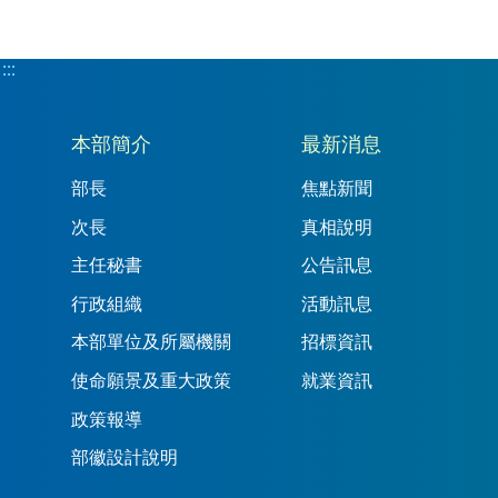
:::
:::
本部簡介
最新消息
部長
焦點新聞
次長
真相說明
主任秘書
公告訊息
行政組織
活動訊息
本部單位及所屬機關
招標資訊
使命願景及重大政策
就業資訊
政策報導
部徽設計說明