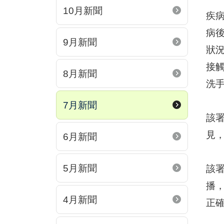
10月新聞
疾病
病
9月新聞
狀
接
8月新聞
洗
7月新聞
該
見
6月新聞
5月新聞
該
播
4月新聞
正