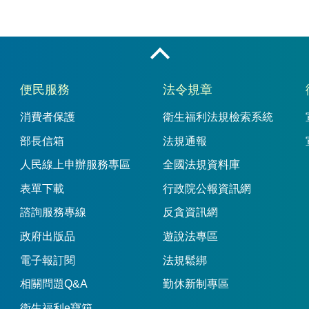
收合
便民服務
法令規章
消費者保護
衛生福利法規檢索系統
部長信箱
法規通報
人民線上申辦服務專區
全國法規資料庫
表單下載
行政院公報資訊網
諮詢服務專線
反貪資訊網
政府出版品
遊說法專區
電子報訂閱
法規鬆綁
相關問題Q&A
勤休新制專區
衛生福利e寶箱