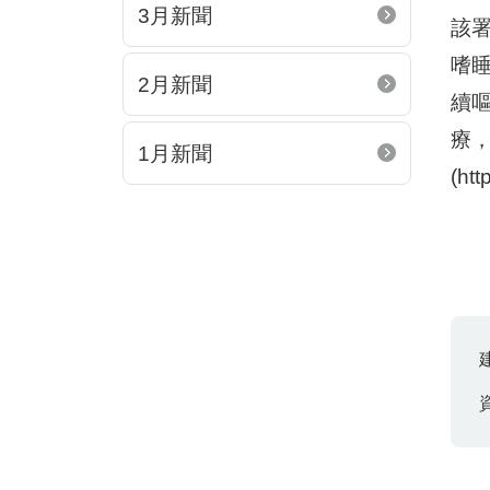
3月新聞
該
嗜
2月新聞
續
療
1月新聞
(h