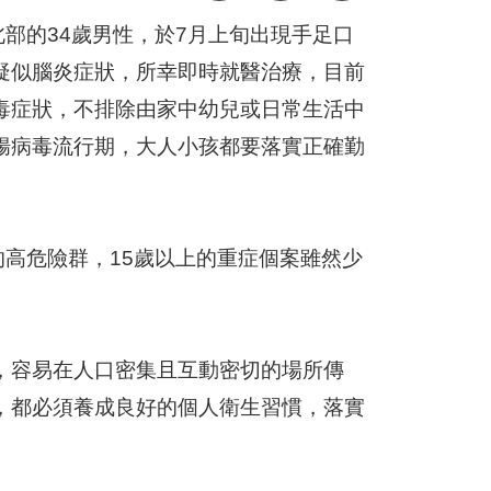
北部的34歲男性，於7月上旬出現手足口
疑似腦炎症狀，所幸即時就醫治療，目前
毒症狀，不排除由家中幼兒或日常生活中
腸病毒流行期，大人小孩都要落實正確勤
的高危險群，15歲以上的重症個案雖然少
，容易在人口密集且互動密切的場所傳
，都必須養成良好的個人衛生習慣，落實