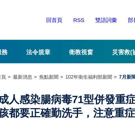
回首頁
RSS
雙語詞彙
部
服務
法令規章
衛教視窗
災害救(
首頁
最新消息
焦點新聞
102年衛生福利部新聞
7月新
成人感染腸病毒71型併發重
孩都要正確勤洗手，注意重