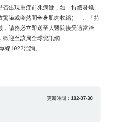
是否出現重症前兆病徵，如「持續發燒、
故驚嚇或突然間全身肌肉收縮）」、「持
徵，請務必立即送至大醫院接受適當治
，歡迎至該局全球資訊網
關懷專線1922洽詢。
更新時間：
102-07-30