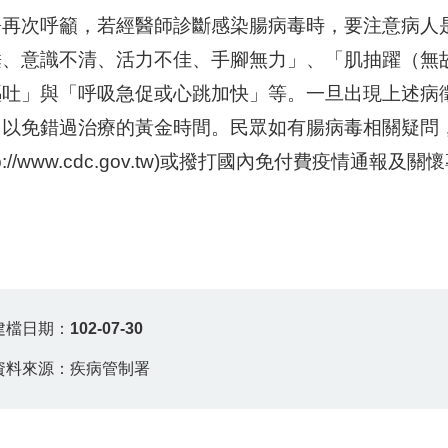
署再次呼籲，若經醫師診斷感染腸病毒時，要注意病人
睡、意識不清、活力不佳、手腳無力」、「肌抽躍（無
嘔吐」與「呼吸急促或心跳加快」等。一旦出現上述病
，以免錯過治療的黃金時間。民眾如有腸病毒相關疑問
ttp://www.cdc.gov.tw)或撥打國內免付費疫情通報及
建檔日期：
102-07-30
資料來源：疾病管制署