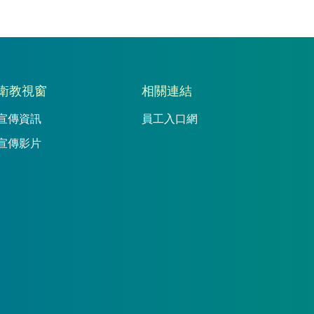
衛教視窗
相關連結
宣傳資訊
員工入口網
宣傳影片