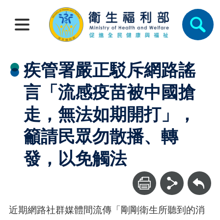
疾管署嚴正駁斥網路謠
言「流感疫苗被中國搶
走，無法如期開打」，
籲請民眾勿散播、轉
發，以免觸法
回上一頁
近期網路社群媒體間流傳「剛剛衛生所聽到的消