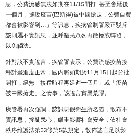
息，公費流感無法如期在11/15開打 甚至會延後
一個月，據說疫苗(巴斯得)被中國搶走，公費自費
都會被影響到…」等訊息，疾病管制署嚴正駁斥
該則屬不實訊息，並呼籲民眾勿再散播或轉發，
以免觸法。
針對該不實謠言，疾管署表示，公費流感疫苗接
種計畫進度正常，國內將如期於11月15日起分批
開打，絕無「接種時程再延遲一個月」或「疫苗
被中國搶走」之情事，該謠言實屬荒謬。
疾管署再次強調，該訊息假衛生所名義，散布不
實訊息，擾亂民心，嚴重影響社會安全，依社會
秩序維護法第63條第5款規定，散佈謠言足以影