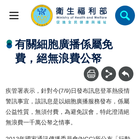
有關細胞廣播係屬免
費，絕無浪費公帑
回上一頁
疾管署表示，針對今(7/9)日發布訊息登革熱疫情
警訊事宜，該訊息是以細胞廣播服務發布，係屬
公益性質，無須付費，為避免誤會，特此澄清絕
無浪費一千萬公帑之情事。
2013年國家通訊傳播委員會(NCC)所公布「行動