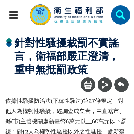
針對性騷擾裁罰不實謠
言，衛福部嚴正澄清，
重申無抵罰政策
回上一頁
依據性騷擾防治法(下稱性騷法)第27條規定，對
他人為權勢性騷擾，經調查成立者，由直轄市、
縣(市)主管機關處新臺幣6萬元以上60萬元以下罰
鍰；對他人為權勢性騷擾以外之性騷擾，處新臺