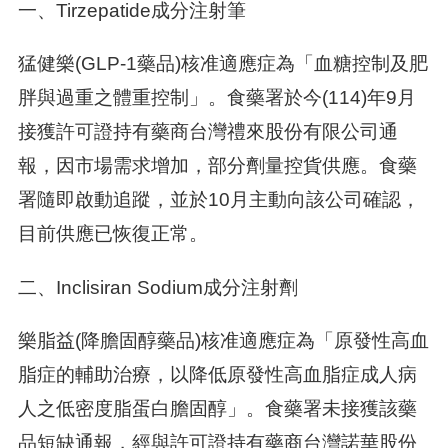
一、Tirzepatide成分注射筆
猛健樂(GLP-1藥品)核准適應症為「血糖控制及肥
胖與過重之體重控制」。食藥署於今(114)年9月
接獲許可證持有藥商台灣禮來股份有限公司通
報，因市場需求增加，部分劑量控貨供應。食藥
署隨即啟動追蹤，並於10月主動向該公司確認，
目前供應已恢復正常。
二、Inclisiran Sodium成分注射劑
樂脂益(降膽固醇藥品)核准適應症為「原發性高血
脂症的輔助治療，以降低原發性高血脂症成人病
人之低密度脂蛋白膽固醇」。食藥署未接獲該藥
品短缺通報，經與許可證持有藥商台灣諾華股份