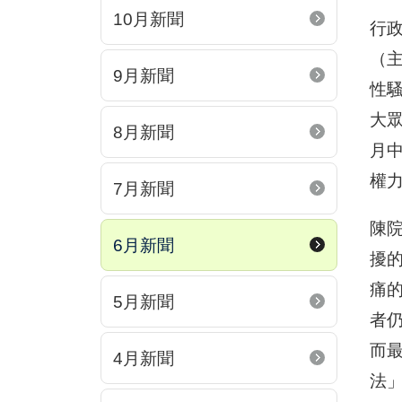
10月新聞
行
（
9月新聞
性
大
8月新聞
月
權
7月新聞
陳
6月新聞
擾
痛
5月新聞
者
而
4月新聞
法