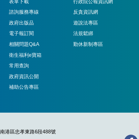
表單下載
行政院公報資訊網
諮詢服務專線
反貪資訊網
政府出版品
遊說法專區
電子報訂閱
法規鬆綁
相關問題Q&A
勤休新制專區
衛生福利e寶箱
常用查詢
政府資訊公開
補助公告專區
市南港區忠孝東路6段488號