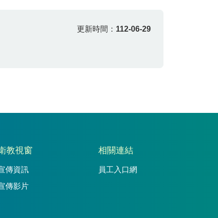
更新時間：
112-06-29
衛教視窗
相關連結
宣傳資訊
員工入口網
宣傳影片