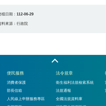
建檔日期：
112-06-29
資料來源：行政院
收合
便民服務
法令規章
消費者保護
衛生福利法規檢索系統
部長信箱
法規通報
人民線上申辦服務專區
全國法規資料庫