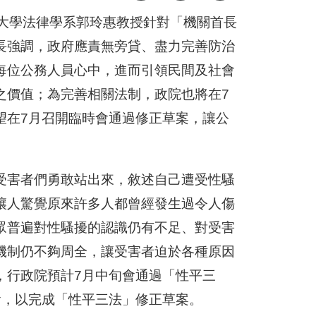
北大學法律學系郭玲惠教授針對「機關首長
長強調，政府應責無旁貸、盡力完善防治
每位公務人員心中，進而引領民間及社會
之價值；為完善相關法制，政院也將在7
望在7月召開臨時會通過修正草案，讓公
受害者們勇敢站出來，敘述自己遭受性騷
讓人驚覺原來許多人都曾經發生過令人傷
眾普遍對性騷擾的認識仍有不足、對受害
機制仍不夠周全，讓受害者迫於各種原因
，行政院預計7月中旬會通過「性平三
會，以完成「性平三法」修正草案。