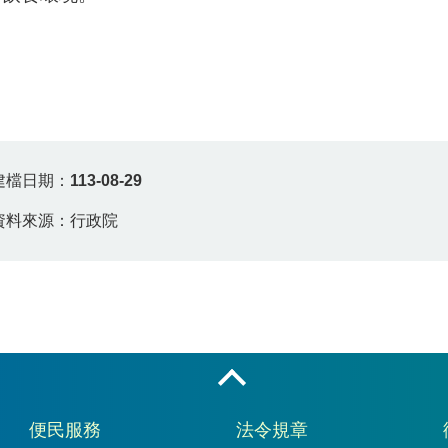
建檔日期：
113-08-29
資料來源：行政院
收合
便民服務
法令規章