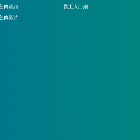
宣傳資訊
員工入口網
宣傳影片