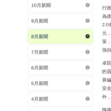
10月新聞
行政
為
9月新聞
2.
元，
8月新聞
策
強
7月新聞
卓
6月新聞
的
算編
5月新聞
安
外
4月新聞
隨