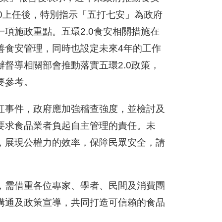
0上任後，特別指示「五打七安」為政府
項施政重點。五環2.0食安相關措施在
善食安管理，同時也設定未來4年的工作
督導相關部會推動落實五環2.0政策，
要參考。
紅事件，政府應加強稽查強度，並檢討及
要求食品業者負起自主管理的責任。未
，展現公權力的效率，保障民眾安全，請
，需借重各位專家、學者、民間及消費團
溝通及政策宣導，共同打造可信賴的食品