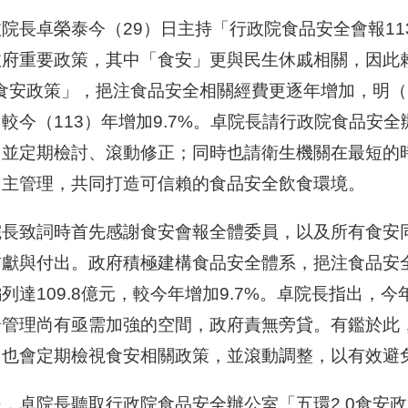
院長卓榮泰今（29）日主持「行政院食品安全會報1
政府重要政策，其中「食安」更與民生休戚相關，因此
0食安政策」，挹注食品安全相關經費更逐年增加，明（1
較今（113）年增加9.7%。卓院長請行政院食品安全
，並定期檢討、滾動修正；同時也請衛生機關在最短的
自主管理，共同打造可信賴的食品安全飲食環境。
院長致詞時首先感謝食安會報全體委員，以及所有食安
貢獻與付出。政府積極建構食品安全體系，挹注食品安
列達109.8億元，較今年增加9.7%。卓院長指出
全管理尚有亟需加強的空間，政府責無旁貸。有鑑於此
，也會定期檢視食安相關政策，並滾動調整，以有效避
後，卓院長聽取行政院食品安全辦公室「五環2.0食安