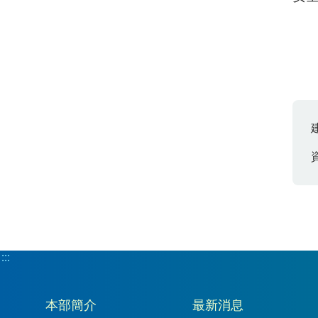
:::
:::
本部簡介
最新消息