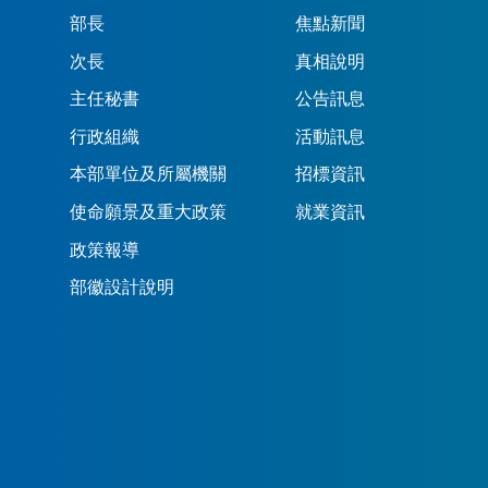
部長
焦點新聞
次長
真相說明
主任秘書
公告訊息
行政組織
活動訊息
本部單位及所屬機關
招標資訊
使命願景及重大政策
就業資訊
政策報導
部徽設計說明