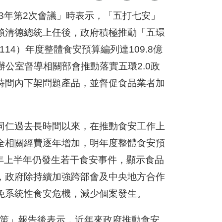
13年第2次會議」時表示，「五打七安」
賴清德總統上任後，政府積極推動「五環
14）年度整體食安預算編列達109.8億
辦公室督導相關部會推動落實五環2.0政
時間內下架問題產品，並督促食品業者加
同仁過去長時間以來，在推動食安工作上
全相關經費逐年增加，明年度整體食安預
，今年上半年仍發生若干食安事件，顯示食品
，政府除持續加強跨部會及中央地方合作
免系統性食安危機，減少個案發生。
政策」報告後表示，近年來政府推動食安