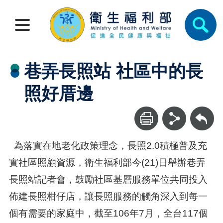
巷弄長照站 社區中的長
照好厝邊
回上一頁
為落實在地老化政策理念，長照2.0積極普及充
實社區照顧資源，衛生福利部今(21)日舉辦巷弄
長照站記者會，鼓勵社區基層服務單位共同投入
佈建長照柑仔店，讓長照服務的觸角深入到每一
個有需要的家庭中，截至106年7月，全台117個