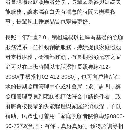
者會現場家庭照顧者分享，長輩因為參與延緩失
能服務，讓家屬在白天有喘息的時間去辦理私
事，長輩晚上睡眠品質也變得更好。
長照十年計畫2.0，積極建構以社區為基礎的照顧
服務體系，並推動創新服務，持續提供家庭照顧
者支持服務，衛福部呼籲，有長期照顧需求之家
庭可以在上班時間以市話撥打長照專線412-
8080(手機撥打02-412-8080)，也可向戶籍所在
地的長期照顧管理中心或社會局（處）詢問，經
照顧管理專員到宅訪視評估符合申請條件者，政
府將會按長輩的失能程度與家庭經濟狀況，予以
補助。民眾也可善用「家庭照顧者關懷專線0800-
50-7272(台語：有你，真好真好)」獲得諮詢等相