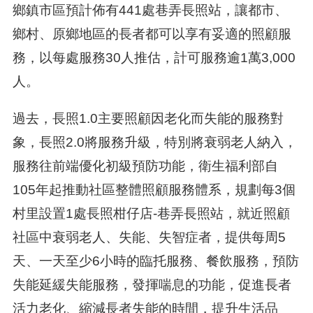
鄉鎮市區預計佈有441處巷弄長照站，讓都市、
鄉村、原鄉地區的長者都可以享有妥適的照顧服
務，以每處服務30人推估，計可服務逾1萬3,000
人。
過去，長照1.0主要照顧因老化而失能的服務對
象，長照2.0將服務升級，特別將衰弱老人納入，
服務往前端優化初級預防功能，衛生福利部自
105年起推動社區整體照顧服務體系，規劃每3個
村里設置1處長照柑仔店-巷弄長照站，就近照顧
社區中衰弱老人、失能、失智症者，提供每周5
天、一天至少6小時的臨托服務、餐飲服務，預防
失能延緩失能服務，發揮喘息的功能，促進長者
活力老化、縮減長者失能的時間，提升生活品