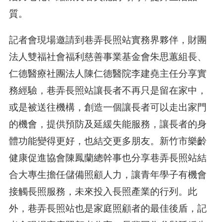
質。
記者會現場邀請到巷弄長照站實務界夥伴，財團
法人雙福社會福利慈善事業基金會朱思蕙組長、
仁德醫療社團法人陳仁德醫院李建堯主任分享實
務經驗，巷弄長照站讓長者不再只是留在家中，
或是被送往機構，創造一個讓長者可以走出家門
的機會，提供預防及延緩失能服務，讓長者的身
體功能變得更好，也結交更多朋友。新竹市樂齡
健康促進協會陳鳳蘭總幹事也分享巷弄長照站結
合大專生擔任儲備照顧人力，讓青年學子有機會
接觸長照服務，未來投入長照產業的行列。此
外，巷弄長照站也是家庭照顧者的最佳後盾，記