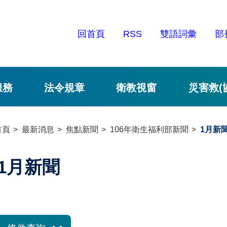
回首頁
RSS
雙語詞彙
部
服務
法令規章
衛教視窗
災害救(
首頁
最新消息
焦點新聞
106年衛生福利部新聞
1月新
1月新聞