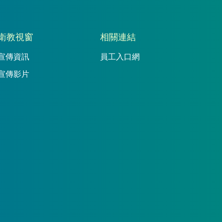
衛教視窗
相關連結
宣傳資訊
員工入口網
宣傳影片