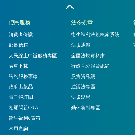
收合
便民服務
法令規章
消費者保護
衛生福利法規檢索系統
部長信箱
法規通報
人民線上申辦服務專區
全國法規資料庫
表單下載
行政院公報資訊網
諮詢服務專線
反貪資訊網
政府出版品
遊說法專區
電子報訂閱
法規鬆綁
相關問題Q&A
勤休新制專區
衛生福利e寶箱
常用查詢