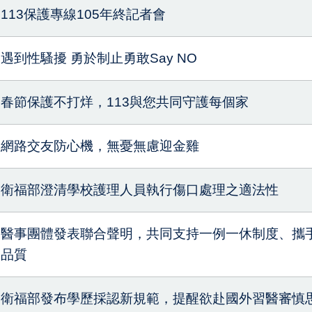
113保護專線105年終記者會
遇到性騷擾 勇於制止勇敢Say NO
春節保護不打烊，113與您共同守護每個家
網路交友防心機，無憂無慮迎金雞
衛福部澄清學校護理人員執行傷口處理之適法性
醫事團體發表聯合聲明，共同支持一例一休制度、攜
品質
衛福部發布學歷採認新規範，提醒欲赴國外習醫審慎