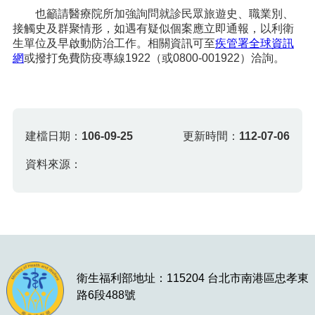
也籲請醫療院所加強詢問就診民眾旅遊史、職業別、
接觸史及群聚情形，如遇有疑似個案應立即通報，以利衛
生單位及早啟動防治工作。相關資訊可至
疾管署全球資訊
網
或撥打免費防疫專線1922（或0800-001922）洽詢。
建檔日期：
106-09-25
更新時間：
112-07-06
資料來源：
衛生福利部地址：115204 台北市南港區忠孝東
路6段488號