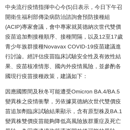
中央流行疫情指揮中心今(5)日表示，今日下午召
開衛生福利部傳染病防治諮詢會預防接種組
(ACIP)專家會議，會中專家就莫德納次世代雙價
疫苗追加劑接種順序、接種間隔，以及12至17歲
青少年族群接種Novavax COVID-19疫苗建議進
行討論。經評估疫苗臨床試驗安全性及有效性結
果、疫苗核准情形、國內外疫情風險，並參酌各
國現行疫苗接種政策，建議如下：
因應國際間及秋冬可能遭受Omicron BA.4/BA.5
變異株之疫情衝擊，另依據莫德納次世代雙價疫
苗追加劑臨床試驗結果顯示，含有原型株及BA.1
變異株雙價疫苗能夠降低高風險族群重症及死亡