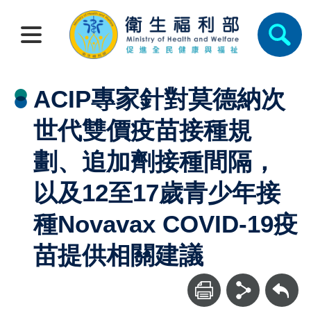
ACIP專家針對莫德納次
世代雙價疫苗接種規
劃、追加劑接種間隔，
以及12至17歲青少年接
種Novavax COVID-19疫
苗提供相關建議
回上一頁