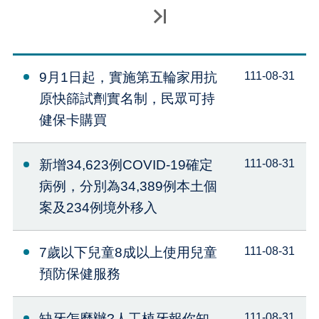
最後一頁
9月1日起，實施第五輪家用抗
111-08-31
原快篩試劑實名制，民眾可持
健保卡購買
新增34,623例COVID-19確定
111-08-31
病例，分別為34,389例本土個
案及234例境外移入
7歲以下兒童8成以上使用兒童
111-08-31
預防保健服務
缺牙怎麼辦?人工植牙報你知
111-08-31