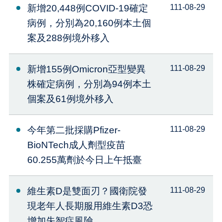
新增20,448例COVID-19確定
111-08-29
病例，分別為20,160例本土個
案及288例境外移入
新增155例Omicron亞型變異
111-08-29
株確定病例，分別為94例本土
個案及61例境外移入
今年第二批採購Pfizer-
111-08-29
BioNTech成人劑型疫苗
60.255萬劑於今日上午抵臺
維生素D是雙面刃？國衛院發
111-08-29
現老年人長期服用維生素D3恐
增加失智症風險