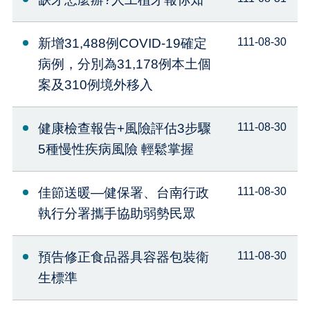
新增31,488例COVID-19確定
111-08-30
病例，分別為31,178例本土個
案及310例境外移入
健康檢查報告+風險評估3步驟
111-08-30
5種慢性疾病風險 輕鬆掌握
佳節送暖—健保署、台南行政
111-08-30
執行分署攜手協助弱勢民眾
預告修正食品器具容器包裝衛
111-08-30
生標準