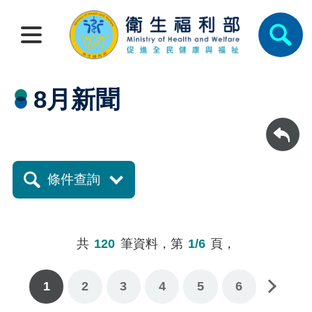
8月新聞
回上一頁
條件查詢
共
120
筆資料，第
1/6
頁，
1
2
3
下一頁
4
5
6