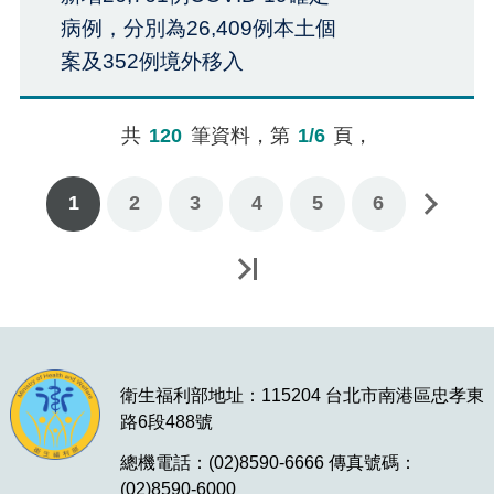
病例，分別為26,409例本土個
案及352例境外移入
共
120
筆資料，第
1/6
頁，
1
2
3
下一頁
4
5
6
最後一頁
衛生福利部地址：115204 台北市南港區忠孝東
路6段488號
總機電話：(02)8590-6666 傳真號碼：
(02)8590-6000