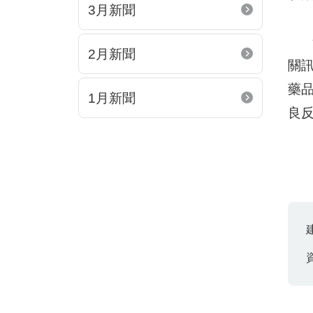
3月新聞
食
2月新聞
關
藥
1月新聞
良反應