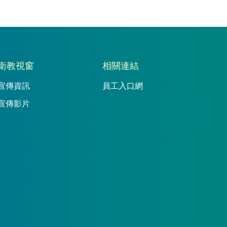
衛教視窗
相關連結
宣傳資訊
員工入口網
宣傳影片