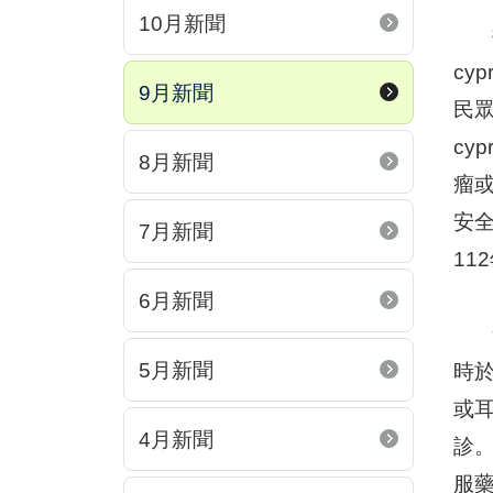
10月新聞
衛
cy
9月新聞
民
cy
8月新聞
瘤
安全
7月新聞
11
6月新聞
食藥
5月新聞
時
或
4月新聞
診
服