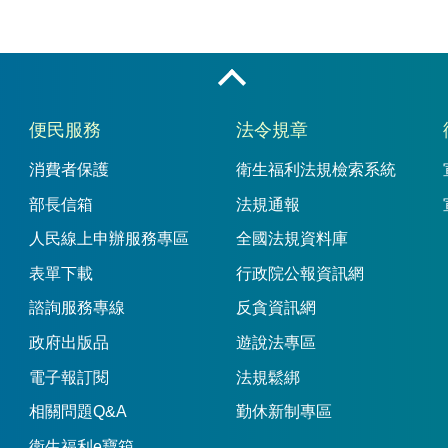
收合
便民服務
法令規章
消費者保護
衛生福利法規檢索系統
部長信箱
法規通報
人民線上申辦服務專區
全國法規資料庫
表單下載
行政院公報資訊網
諮詢服務專線
反貪資訊網
政府出版品
遊說法專區
電子報訂閱
法規鬆綁
相關問題Q&A
勤休新制專區
衛生福利e寶箱