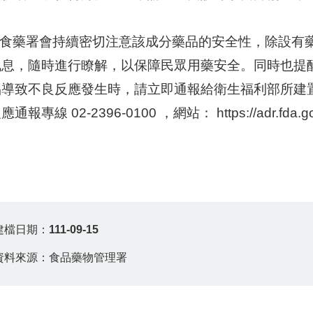
藥署會持續密切注意該成分藥品的安全性，除設有藥
訊息，隨時進行瞭解，以保障民眾用藥安全。同時也提
品導致不良反應發生時，請立即通報給衛生福利部所建
通報專線 02-2396-0100 ，網站： https://adr.fda.g
建檔日期：
111-09-15
資料來源：食品藥物管理署