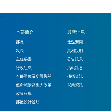
:::
:::
本部簡介
最新消息
部長
焦點新聞
次長
真相說明
主任秘書
公告訊息
行政組織
活動訊息
本部單位及所屬機關
招標資訊
使命願景及重大政策
就業資訊
政策報導
部徽設計說明