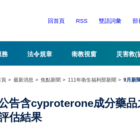
回首頁
RSS
雙語詞彙
部
服務
法令規章
衛教視窗
災害救(
首頁
最新消息
焦點新聞
111年衛生福利部新聞
9月新
公告含cyproterone成分
評估結果