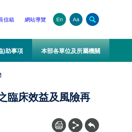
En
Aa
長信箱
網站導覽
協)助事項
本部各單位及所屬機關
聞
藥品之臨床效益及風險再
回上一頁