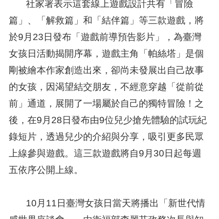
社家署表示這套線上遊戲設計共有「冒險
篇」、「解救篇」和「結伴篇」等三款遊戲，將
於9月23日發布「遊戲前導預告影片」，為臺灣
女孩日活動揭開序幕，遊戲主角「帕絲塔」是個
剛被繪本作家創造出來，卻尚未發展出自己故事
的女孩，因渴望結交朋友，不經意穿越「從前從
前」通道，展開了一場屬於自己的獨特冒險！之
後，在9月28日發布由9位兒少搶先體驗的試玩紀
錄短片，透過兒少的介紹與分享，吸引更多民眾
上線參與遊戲。這三款遊戲將自9月30日起每週
五依序公開上線。
10月11日臺灣女孩日當天將播出「新世代情