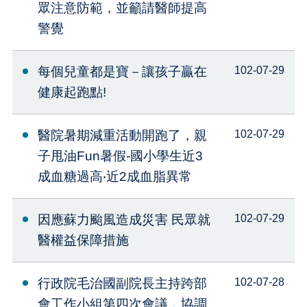
眾注意防範，並籲請醫師提高
警覺
每個兒童都是寶－讓孩子贏在
102-07-29
健康起跑點!
醫院暑期減重活動開跑了，親
102-07-29
子甩油Fun暑假-國小學生近3
成血糖過高‧近2成血脂異常
因應蘇力颱風造成災害 民眾就
102-07-29
醫權益保障措施
行政院毛治國副院長主持跨部
102-07-28
會工作小組第四次會議，協調