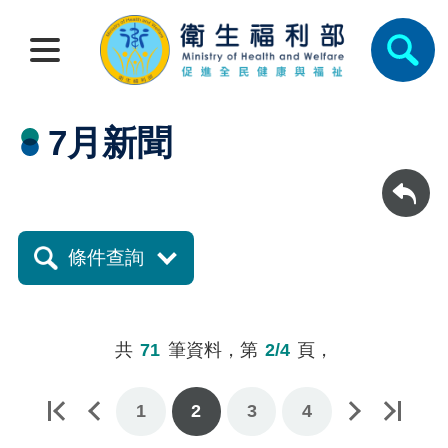
7月新聞
回上一頁
條件查詢
共
71
筆資料，第
2/4
頁，
1
下一頁
最後一頁
2
3
4