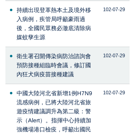
持續出現登革熱本土及境外移
102-07-29
入病例，疾管局呼籲豪雨過
後，全國民眾務必澈底清除病
媒蚊孳生源
衛生署召開傳染病防治諮詢會
102-07-29
預防接種組臨時會議，修訂國
內狂犬病疫苗接種建議
中國大陸河北省新增1例H7N9
102-07-29
流感病例，已將大陸河北省旅
遊疫情建議調升為第二級：警
示（Alert）。指揮中心持續加
強機場港口檢疫，呼籲出國民