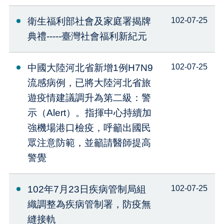
衛生福利部社會及家庭署揭牌
102-07-25
典禮-----臺灣社會福利新紀元
中國大陸河北省新增1例H7N9
102-07-25
流感病例，已將大陸河北省旅
遊疫情建議調升為第二級：警
示（Alert）。指揮中心持續加
強機場港口檢疫，呼籲出國民
眾注意防範，並籲請醫師提高
警覺
102年7月23日疾病管制局組
102-07-25
織調整為疾病管制署，防疫無
縫接軌