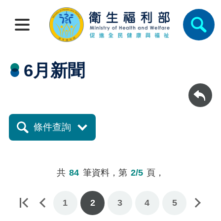
6月新聞
回上一頁
條件查詢
共
84
筆資料，第
2/5
頁，
1
2
下一頁
3
4
5