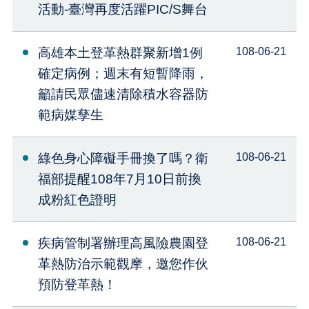
活動-臺灣再度活躍PIC/S舞台
高雄本土登革熱群聚新增1例
108-06-21
確定病例；週末有短暫降雨，
籲請民眾儘速清除積水容器防
範病媒孳生
綠色身心障礙手冊換了嗎？衛
108-06-21
福部提醒108年7月10日前換
成粉紅色證明
疾病管制署辦理高風險農園登
108-06-21
革熱防治示範觀摩，邀您作伙
預防登革熱！