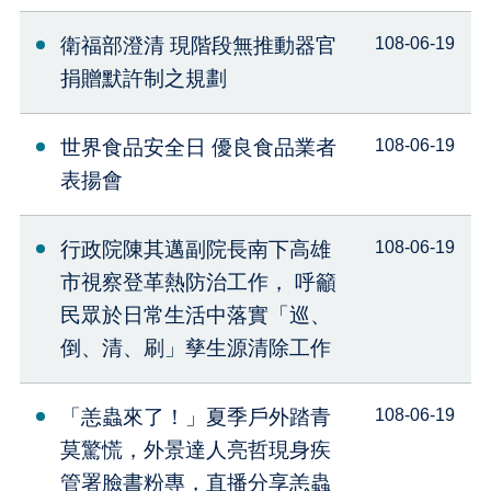
衛福部澄清 現階段無推動器官
108-06-19
捐贈默許制之規劃
世界食品安全日 優良食品業者
108-06-19
表揚會
行政院陳其邁副院長南下高雄
108-06-19
市視察登革熱防治工作， 呼籲
民眾於日常生活中落實「巡、
倒、清、刷」孳生源清除工作
「恙蟲來了！」夏季戶外踏青
108-06-19
莫驚慌，外景達人亮哲現身疾
管署臉書粉專，直播分享恙蟲