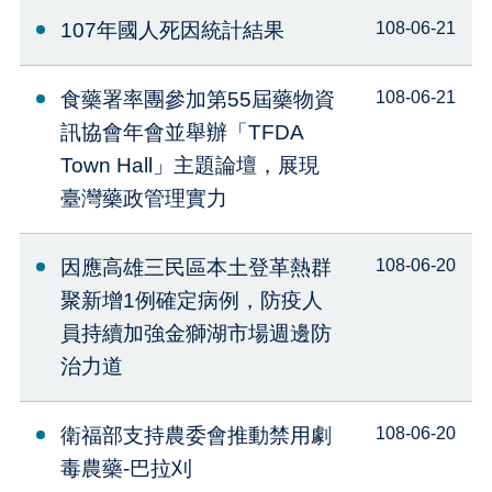
107年國人死因統計結果
108-06-21
食藥署率團參加第55屆藥物資
108-06-21
訊協會年會並舉辦「TFDA
Town Hall」主題論壇，展現
臺灣藥政管理實力
因應高雄三民區本土登革熱群
108-06-20
聚新增1例確定病例，防疫人
員持續加強金獅湖市場週邊防
治力道
衛福部支持農委會推動禁用劇
108-06-20
毒農藥-巴拉刈