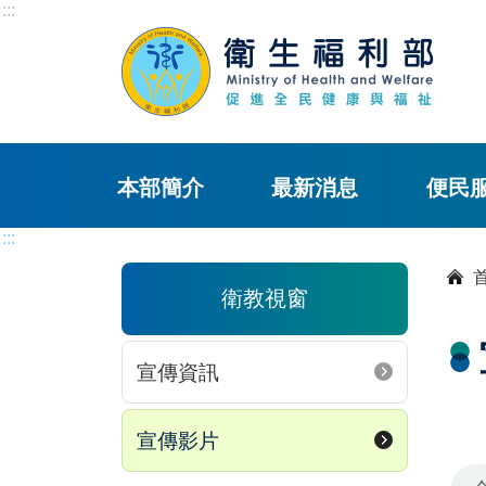
:::
本部簡介
最新消息
便民
:::
衛教視窗
宣傳資訊
宣傳影片