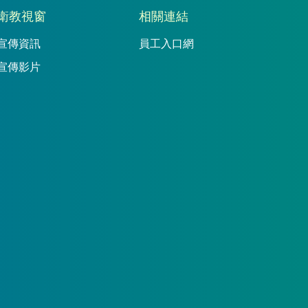
衛教視窗
相關連結
宣傳資訊
員工入口網
宣傳影片