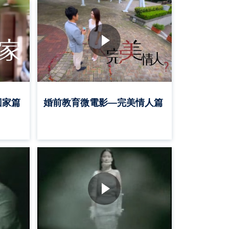
回家篇
婚前教育微電影—完美情人篇