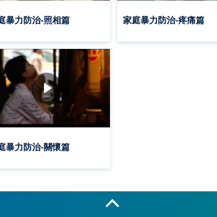
庭暴力防治-照相篇
家庭暴力防治-疼痛篇
庭暴力防治-關懷篇
收合