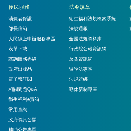
便民服務
法令規章
消費者保護
衛生福利法規檢索系統
部長信箱
法規通報
人民線上申辦服務專區
全國法規資料庫
表單下載
行政院公報資訊網
諮詢服務專線
反貪資訊網
政府出版品
遊說法專區
電子報訂閱
法規鬆綁
相關問題Q&A
勤休新制專區
衛生福利e寶箱
常用查詢
政府資訊公開
補助公告專區