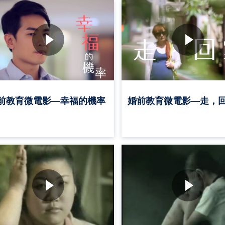
前教育微電影—幸福的機率
婚前教育微電影—走，