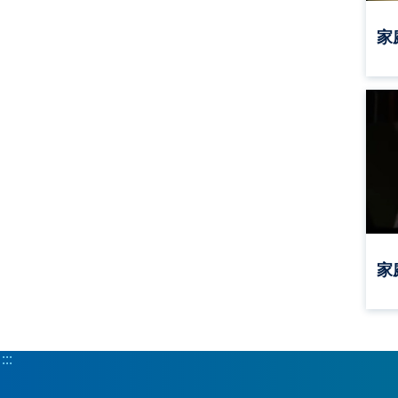
家
家
:::
:::