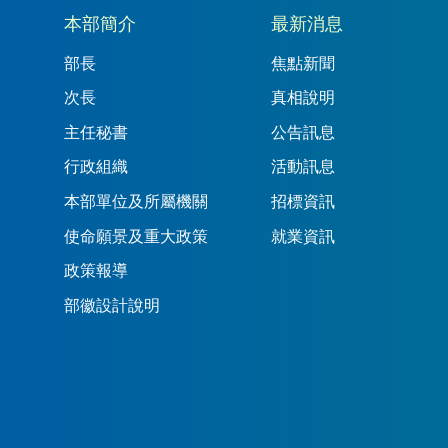
本部簡介
最新消息
部長
焦點新聞
次長
真相說明
主任秘書
公告訊息
行政組織
活動訊息
本部單位及所屬機關
招標資訊
使命願景及重大政策
就業資訊
政策報導
部徽設計說明