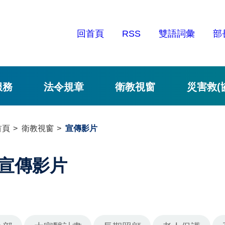
回首頁
RSS
雙語詞彙
部
服務
法令規章
衛教視窗
災害救(
首頁
衛教視窗
宣傳影片
宣傳影片