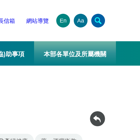
En
Aa
長信箱
網站導覽
協)助事項
本部各單位及所屬機關
回上一頁