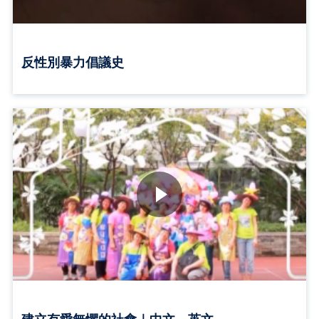
反性別暴力倡議史