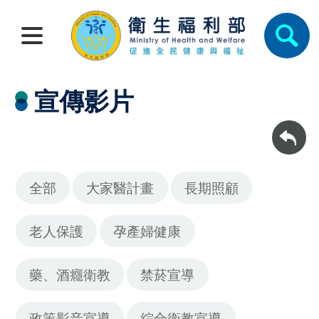
宣傳影片
回上一頁
全部
大家醫計畫
長期照顧
老人保護
孕產婦健康
藥、酒癮衛教
禁菸宣導
政策影音宣導
綜合衛教宣導