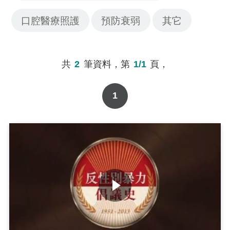
口腔醫療照護
預防衰弱
其它
共
2
筆資料，第
1/1
頁，
1