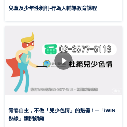
兒童及少年性剝削-行為人輔導教育課程
青春自主，不做「兒少色情」的魁儡！─「iWIN
熱線」斷開鎖鏈