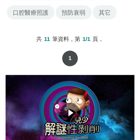
口腔醫療照護
預防衰弱
其它
共
11
筆資料，第
1/1
頁，
1