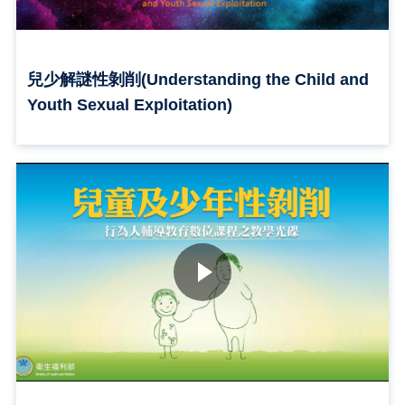
兒少解謎性剝削(Understanding the Child and
Youth Sexual Exploitation)