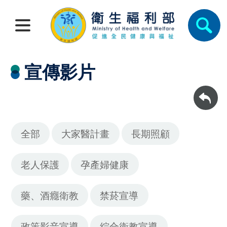
宣傳影片
回上一頁
全部
大家醫計畫
長期照顧
老人保護
孕產婦健康
藥、酒癮衛教
禁菸宣導
政策影音宣導
綜合衛教宣導