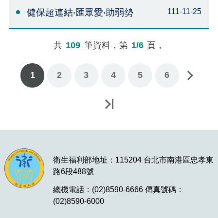
健保超連結‧匯眾愛‧助弱勢
111-11-25
共
109
筆資料，第
1/6
頁，
1
2
3
下一頁
4
5
6
最後一頁
衛生福利部地址：115204 台北市南港區忠孝東
路6段488號
總機電話：(02)8590-6666 傳真號碼：
(02)8590-6000