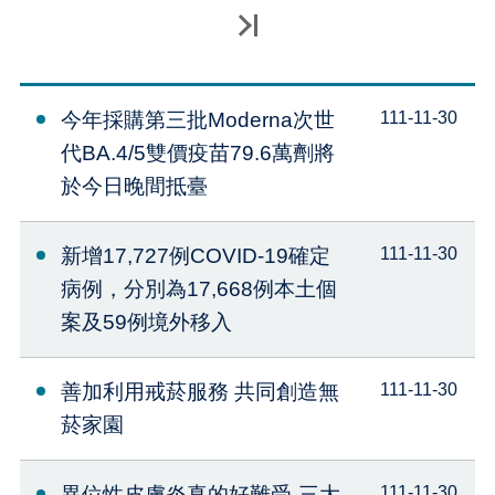
最後一頁
今年採購第三批Moderna次世
111-11-30
代BA.4/5雙價疫苗79.6萬劑將
於今日晚間抵臺
新增17,727例COVID-19確定
111-11-30
病例，分別為17,668例本土個
案及59例境外移入
善加利用戒菸服務 共同創造無
111-11-30
菸家園
異位性皮膚炎真的好難受-三大
111-11-30