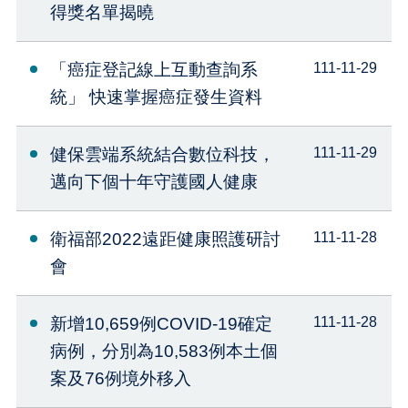
得獎名單揭曉
「癌症登記線上互動查詢系
111-11-29
統」 快速掌握癌症發生資料
健保雲端系統結合數位科技，
111-11-29
邁向下個十年守護國人健康
衛福部2022遠距健康照護研討
111-11-28
會
新增10,659例COVID-19確定
111-11-28
病例，分別為10,583例本土個
案及76例境外移入