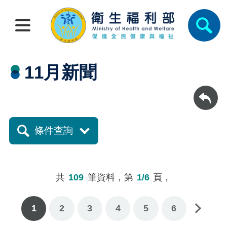
11月新聞
回上一頁
條件查詢
共
109
筆資料，第
1/6
頁，
1
2
3
下一頁
4
5
6