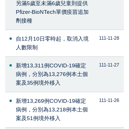
另滿5歲至未滿6歲兒童則提供
Pfizer-BioNTech單價疫苗追加
劑接種
自12月10日零時起，取消入境
111-11-28
人數限制
新增13,311例COVID-19確定
111-11-27
病例，分別為13,276例本土個
案及35例境外移入
新增13,269例COVID-19確定
111-11-26
病例，分別為13,218例本土個
案及51例境外移入