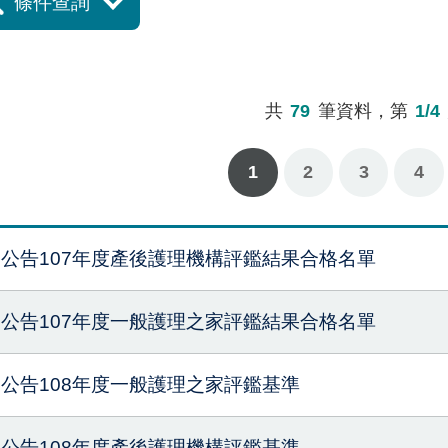
條件查詢
共
79
筆資料，第
1/4
1
下一頁
最後一頁
2
3
4
公告107年度產後護理機構評鑑結果合格名單
公告107年度一般護理之家評鑑結果合格名單
公告108年度一般護理之家評鑑基準
公告108年度產後護理機構評鑑基準