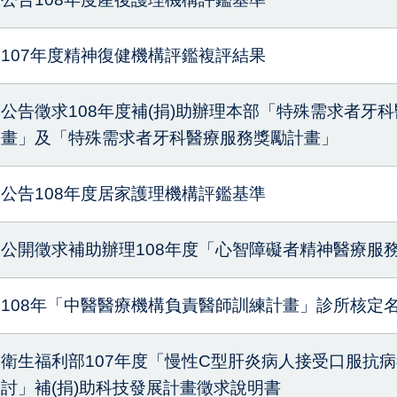
107年度精神復健機構評鑑複評結果
公告徵求108年度補(捐)助辦理本部「特殊需求者牙
畫」及「特殊需求者牙科醫療服務獎勵計畫」
公告108年度居家護理機構評鑑基準
公開徵求補助辦理108年度「心智障礙者精神醫療服
108年「中醫醫療機構負責醫師訓練計畫」診所核定
衛生福利部107年度「慢性C型肝炎病人接受口服抗
討」補(捐)助科技發展計畫徵求說明書