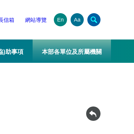
En
Aa
長信箱
網站導覽
協)助事項
本部各單位及所屬機關
回上一頁