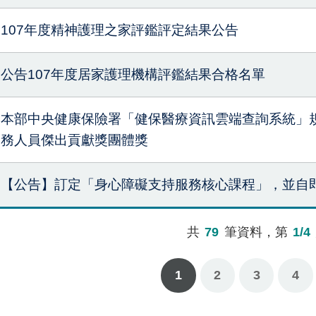
107年度精神護理之家評鑑評定結果公告
公告107年度居家護理機構評鑑結果合格名單
本部中央健康保險署「健保醫療資訊雲端查詢系統」規
務人員傑出貢獻獎團體獎
【公告】訂定「身心障礙支持服務核心課程」，並自
共
79
筆資料，第
1/4
1
下一頁
最後一頁
2
3
4