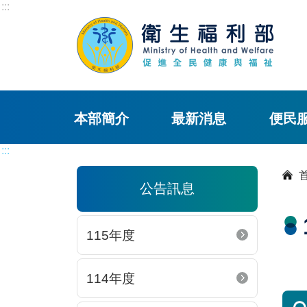
:::
本部簡介
最新消息
便民
:::
公告訊息
115年度
114年度