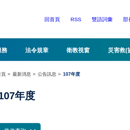
回首頁
RSS
雙語詞彙
部
服務
法令規章
衛教視窗
災害救(
首頁
最新消息
公告訊息
107年度
107年度