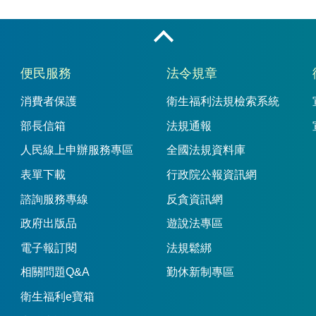
收合
便民服務
法令規章
消費者保護
衛生福利法規檢索系統
部長信箱
法規通報
人民線上申辦服務專區
全國法規資料庫
表單下載
行政院公報資訊網
諮詢服務專線
反貪資訊網
政府出版品
遊說法專區
電子報訂閱
法規鬆綁
相關問題Q&A
勤休新制專區
衛生福利e寶箱