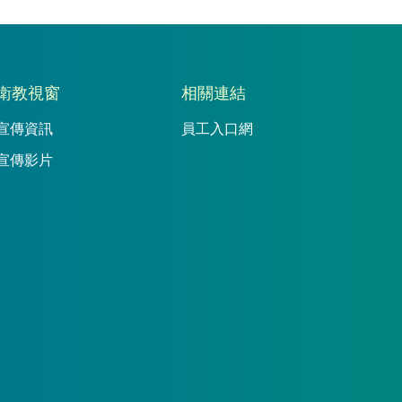
衛教視窗
相關連結
宣傳資訊
員工入口網
宣傳影片