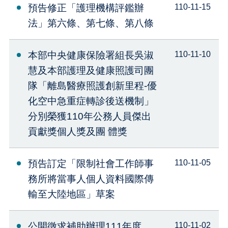
預告修正「護理機構評鑑辦
110-11-15
法」第六條、第七條、第八條
本部中央健康保險署組長吳淑
110-11-10
慧及本部護理及健康照護司團
隊「離島醫療照護創新里程-優
化空中急重症轉診後送機制」
分別榮獲110年公務人員傑出
貢獻獎個人獎及團 體獎
預告訂定「限制社會工作師事
110-11-05
務所將當事人個人資料國際傳
輸至大陸地區」草案
公開徵求補助辦理111年度
110-11-02