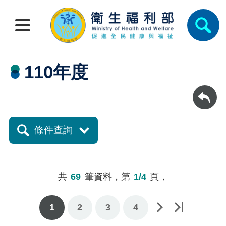
110年度
回上一頁
條件查詢
共
69
筆資料，第
1/4
頁，
1
下一頁
最後一頁
2
3
4