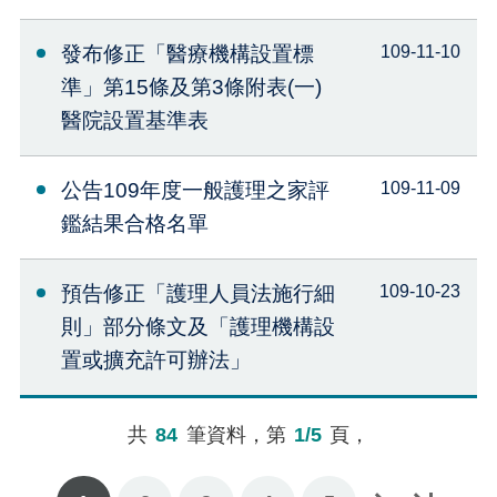
發布修正「醫療機構設置標
109-11-10
準」第15條及第3條附表(一)
醫院設置基準表
公告109年度一般護理之家評
109-11-09
鑑結果合格名單
預告修正「護理人員法施行細
109-10-23
則」部分條文及「護理機構設
置或擴充許可辦法」
共
84
筆資料，第
1/5
頁，