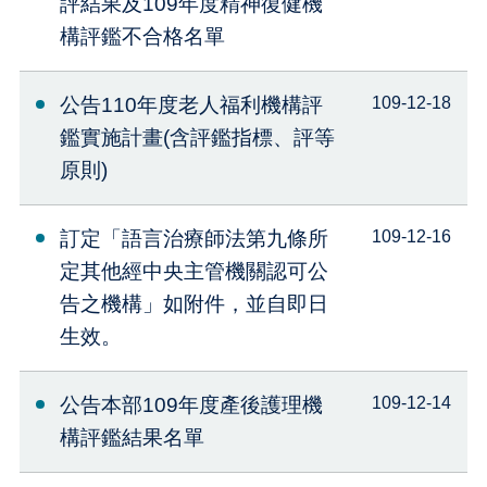
評結果及109年度精神復健機
構評鑑不合格名單
公告110年度老人福利機構評
109-12-18
鑑實施計畫(含評鑑指標、評等
原則)
訂定「語言治療師法第九條所
109-12-16
定其他經中央主管機關認可公
告之機構」如附件，並自即日
生效。
公告本部109年度產後護理機
109-12-14
構評鑑結果名單