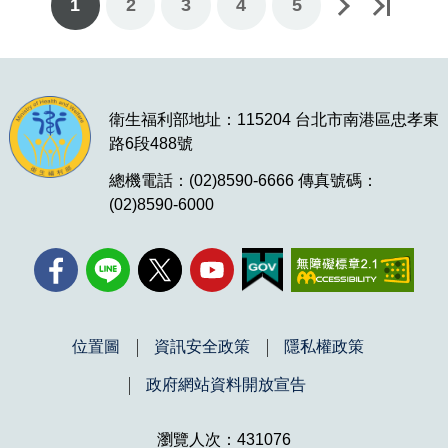
1
2
下一頁
最後一頁
3
4
5
衛生福利部地址：115204 台北市南港區忠孝東
路6段488號
總機電話：(02)8590-6666 傳真號碼：
(02)8590-6000
位置圖
資訊安全政策
隱私權政策
政府網站資料開放宣告
瀏覽人次：431076