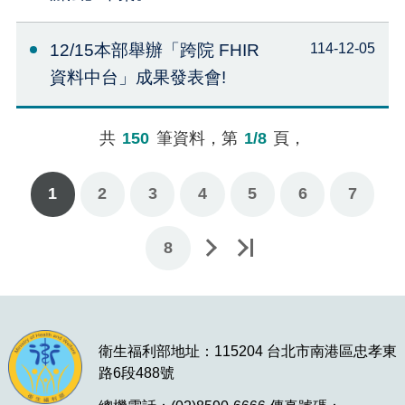
12/15本部舉辦「跨院 FHIR
114-12-05
資料中台」成果發表會!
共
150
筆資料，第
1/8
頁，
1
2
3
4
5
6
7
下一頁
最後一頁
8
衛生福利部地址：115204 台北市南港區忠孝東
路6段488號