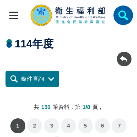
114年度
回上一頁
條件查詢
共
150
筆資料，第
1/8
頁，
1
2
3
4
5
6
7