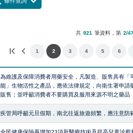
條件查詢
共
921
筆資料，第
2/4
1
2
3
4
5
6
為維護及保障消費者用藥安全，凡製造、販售具有「
能」生物活性之產品，應依法律規定，向衛生署申請
販售；並呼籲消費者不要購買及服用來源不明之藥品
疾管局呼籲元旦假期，南北往返旅遊頻繁，應注意防
全民健康保險再增加23項新醫療技術及提高兒童診察