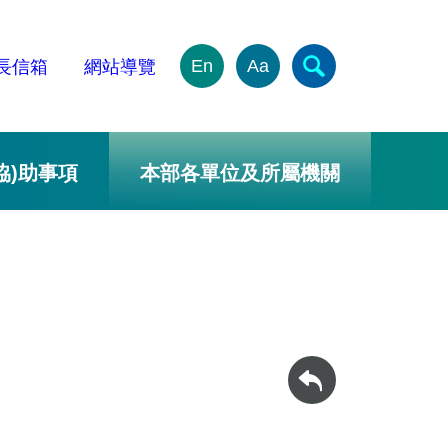
En
Aa
長信箱
網站導覽
協)助事項
本部各單位及所屬機關
回上一頁