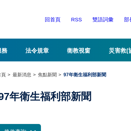
回首頁
RSS
雙語詞彙
部
服務
法令規章
衛教視窗
災害救(
首頁
最新消息
焦點新聞
97年衛生福利部新聞
97年衛生福利部新聞