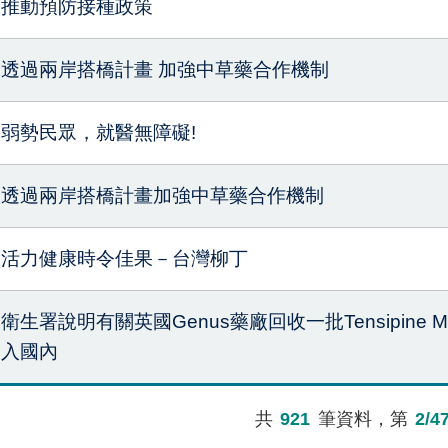
推動預防接種政策
透過兩岸搭橋計畫 加強中草藥合作機制
弱勢民眾，就醫無障礙!
透過兩岸搭橋計畫加強中草藥合作機制
活力健康時令佳果－台灣柳丁
衛生署說明有關英國Genus藥廠回收一批Tensipine MR1
入國內
共
921
筆資料，第
2/4