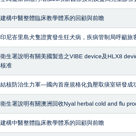
建構中醫整體臨床教學體系的回顧與前瞻
印尼峇里島犬隻證實發生狂犬病，疾病管制局呼籲旅
衛生署說明有關美國製造之VIBE device及HLX8 d
核准
結核防治生力軍—國內首座規格化負壓取痰室研發成
衛生署說明有關澳洲回收Nyal herbal cold and flu 
建構中醫整體臨床教學體系的回顧與前瞻