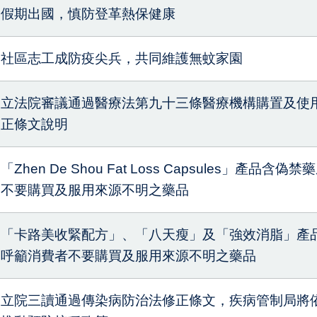
假期出國，慎防登革熱保健康
社區志工成防疫尖兵，共同維護無蚊家園
立法院審議通過醫療法第九十三條醫療機構購置及使
正條文說明
「Zhen De Shou Fat Loss Capsules」產
不要購買及服用來源不明之藥品
「卡路美收緊配方」、「八天瘦」及「強效消脂」產
呼籲消費者不要購買及服用來源不明之藥品
立院三讀通過傳染病防治法修正條文，疾病管制局將